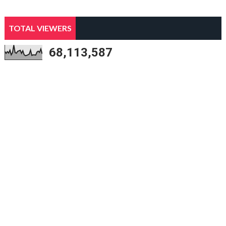
TOTAL VIEWERS
68,113,587