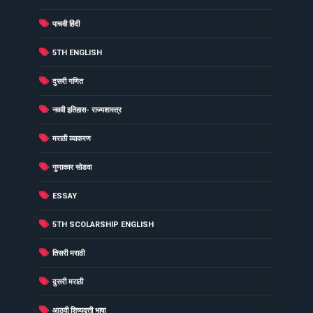
(40)
पाचवी हिंदी
(38)
5TH ENGLISH
(37)
दुसरी गणित
(34)
नववी इतिहास- राज्यशास्त्र
(33)
मराठी व्याकरण
(31)
गुणाकार सोडवा
(30)
ESSAY
(29)
5TH SCOLARSHIP ENGLISH
(29)
तिसरी मराठी
(27)
दुसरी मराठी
(26)
आठवी शिष्यवृत्ती भाषा