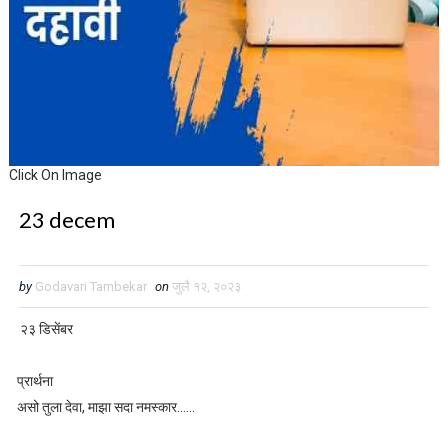
Click On Image
23 decem
by
Godavari Tambekar
on
जुलै १२, २०२३
२३ डिसेंबर
प्रार्थना
असो तुला देवा, माझा सदा नमस्कार......