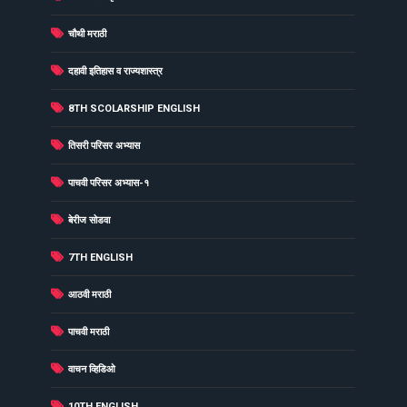
(26)
चौथी मराठी
(26)
दहावी इतिहास व राज्यशास्त्र
(25)
8TH SCOLARSHIP ENGLISH
(25)
तिसरी परिसर अभ्यास
(25)
पाचवी परिसर अभ्यास-१
(24)
बेरीज सोडवा
(23)
7TH ENGLISH
(23)
आठवी मराठी
(23)
पाचवी मराठी
(23)
वाचन व्हिडिओ
(22)
10TH ENGLISH