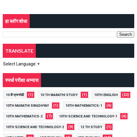
हा ब्लॉग शोधा
TRANSLATE
Select Language
▼
स्पर्धा परीक्षा अभ्यास
(1)
(1)
(22)
10 वी प्रश्नपेढी
10 TH MARATHI STUDY
10TH ENGLISH
(1)
(6)
10TH MARATHI SWADHYAY
10TH MATHEMATICS-1
(7)
(6)
10TH MATHEMATICS-2
10TH SCIENCE AND TECHNOLOGY-1
(9)
(1)
10TH SCIENCE AND TECHNOLOGY-2
12 TH STUDY