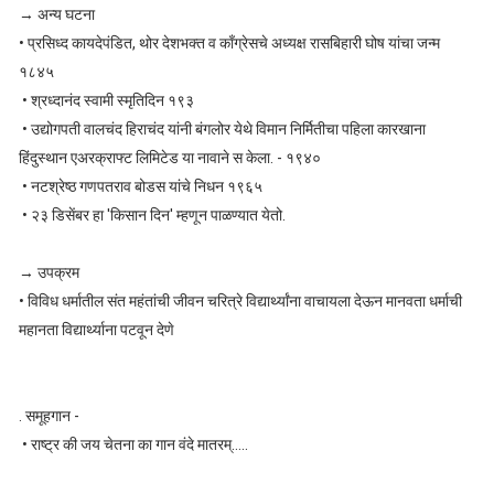
→ अन्य घटना
• प्रसिध्द कायदेपंडित, थोर देशभक्त व काँग्रेसचे अध्यक्ष रासबिहारी घोष यांचा जन्म
१८४५
• श्रध्दानंद स्वामी स्मृतिदिन १९३
• उद्योगपती वालचंद हिराचंद यांनी बंगलोर येथे विमान निर्मितीचा पहिला कारखाना
हिंदुस्थान एअरक्राफ्ट लिमिटेड या नावाने स केला. - १९४०
• नटश्रेष्ठ गणपतराव बोडस यांचे निधन १९६५
• २३ डिसेंबर हा 'किसान दिन' म्हणून पाळण्यात येतो.
→ उपक्रम
• विविध धर्मातील संत महंतांची जीवन चरित्रे विद्यार्थ्यांना वाचायला देऊन मानवता धर्माची
महानता विद्यार्थ्याना पटवून देणे
. समूहगान -
• राष्ट्र की जय चेतना का गान वंदे मातरम्.....