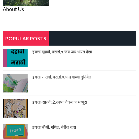
About Us
POPULAR POSTS
इयत्ता दहावी, मराठी,१.जय जय भारत देशा
इयत्ता सातवी, मराठी,५.भांडयाच्या दुनियेत
इयत्ता-सातवी,2.स्वप्न विकणारा माणूस
इयत्ता चौथी, गणित, बेरीज करा