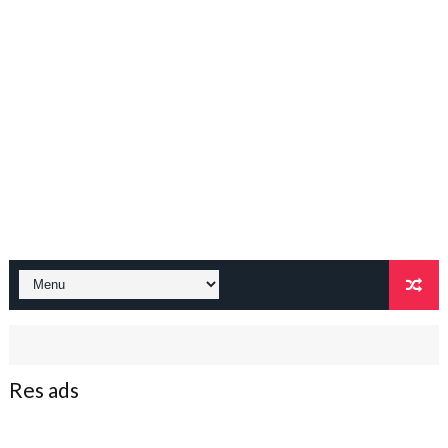
Res ads