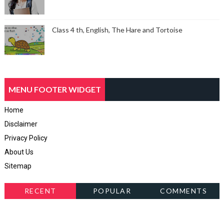
Class 4 th, English, The Hare and Tortoise
MENU FOOTER WIDGET
Home
Disclaimer
Privacy Policy
About Us
Sitemap
RECENT
POPULAR
COMMENTS