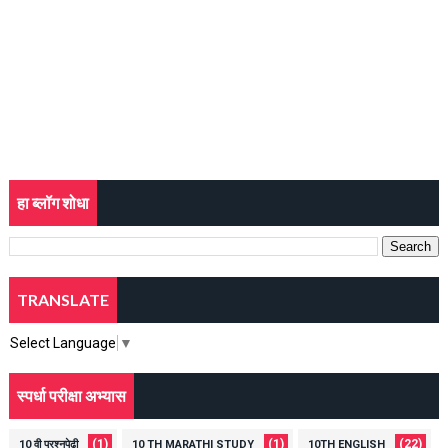
हा ब्लॉग शोधा
TRANSLATE
Select Language
▼
स्पर्धा परीक्षा अभ्यास
(1)
(1)
(22)
10 वी प्रश्नपेढी
10 TH MARATHI STUDY
10TH ENGLISH