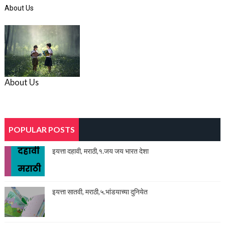
About Us
About Us
POPULAR POSTS
इयत्ता दहावी, मराठी,१.जय जय भारत देशा
इयत्ता सातवी, मराठी,५.भांडयाच्या दुनियेत