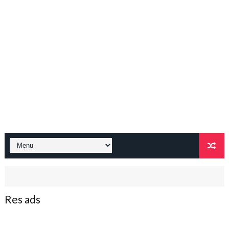
Res ads