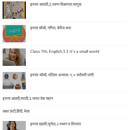
इयत्ता-सातवी,2.स्वप्न विकणारा माणूस
इयत्ता चौथी, गणित, बेरीज करा
Class 7th, English,1.1 It's a small world
इयत्ता-चौथी, परिसर अभ्यास-१,५-घरोघरी पाणी
इयत्ता आठवी,मराठी,1.भारत देश महान
कक्षा छटी,हिंदी, मेला
इयत्ता दहावी,भूगोल,२.स्थान व विस्तार