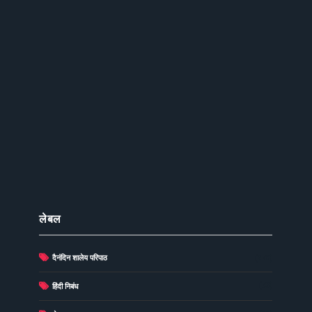
लेबल
दैनंदिन शालेय परिपाठ
(278)
(73)
हिंदी निबंध