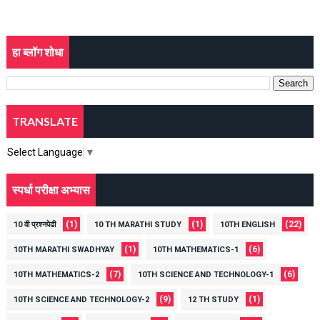
हा ब्लॉग शोधा
TRANSLATE
Select Language
▼
स्पर्धा परीक्षा अभ्यास
(1)
(1)
(22)
10 वी प्रश्नपेढी
10 TH MARATHI STUDY
10TH ENGLISH
(1)
(6)
10TH MARATHI SWADHYAY
10TH MATHEMATICS-1
(7)
(6)
10TH MATHEMATICS-2
10TH SCIENCE AND TECHNOLOGY-1
(9)
(1)
10TH SCIENCE AND TECHNOLOGY-2
12 TH STUDY