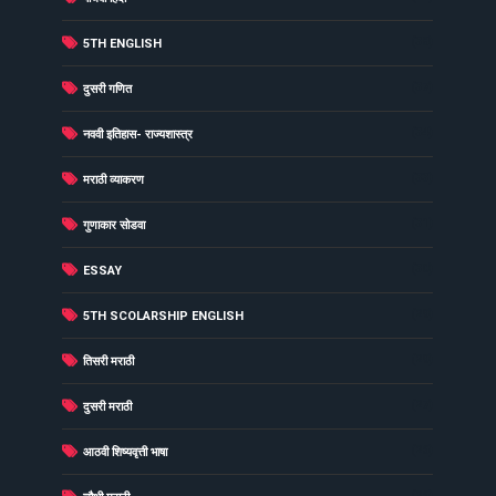
(38)
5TH ENGLISH
(37)
दुसरी गणित
(34)
नववी इतिहास- राज्यशास्त्र
(33)
मराठी व्याकरण
(31)
गुणाकार सोडवा
(30)
ESSAY
(29)
5TH SCOLARSHIP ENGLISH
(29)
तिसरी मराठी
(27)
दुसरी मराठी
(26)
आठवी शिष्यवृत्ती भाषा
(26)