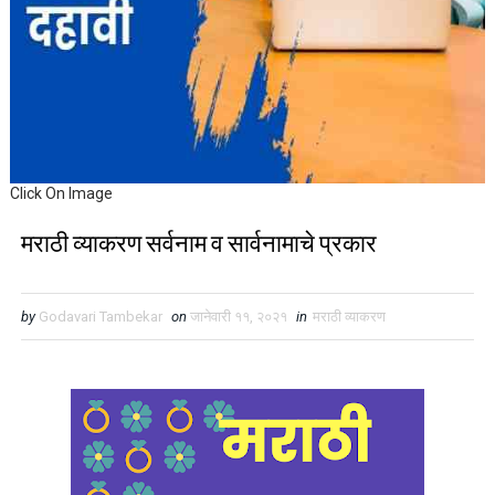
Click On Image
मराठी व्याकरण सर्वनाम व सार्वनामाचे प्रकार
by
Godavari Tambekar
on
जानेवारी ११, २०२१
in
मराठी व्याकरण