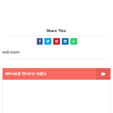
Share This:
मराठी व्याकरण
कोणत्याही टिप्पण्‍या नाहीत: