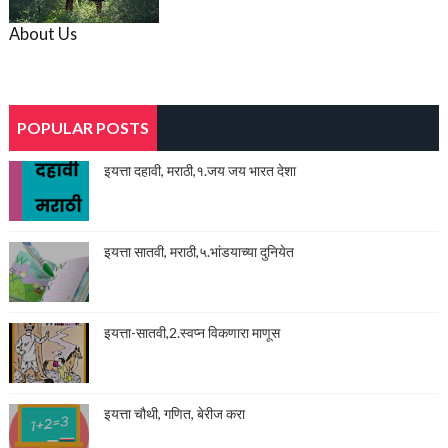
About Us
POPULAR POSTS
इयत्ता दहावी, मराठी,१.जय जय भारत देशा
इयत्ता सातवी, मराठी,५.भांडयाच्या दुनियेत
इयत्ता-सातवी,2.स्वप्न विकणारा माणूस
इयत्ता चौथी, गणित, बेरीज करा