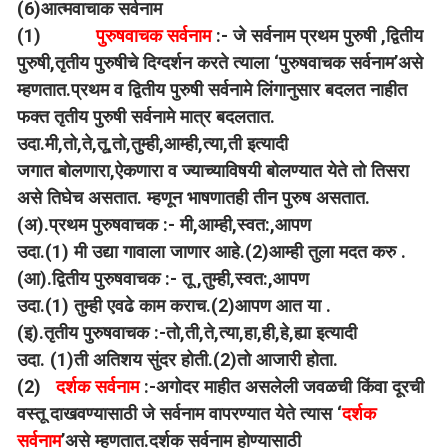
(6)आत्मवाचाक सर्वनाम
(1)
पुरुषवाचक सर्वनाम
:- जे सर्वनाम प्रथम पुरुषी ,द्वितीय
पुरुषी,तृतीय पुरुषीचे दिग्दर्शन करते त्याला ‘पुरुषवाचक सर्वनाम’असे
म्हणतात.प्रथम व द्वितीय पुरुषी सर्वनामे लिंगानुसार बदलत नाहीत
फक्त तृतीय पुरुषी सर्वनामे मात्र बदलतात.
उदा.मी,तो,ते,तू,तो,तुम्ही,आम्ही,त्या,ती इत्यादी
जगात बोलणारा,ऐकणारा व ज्याच्याविषयी बोलण्यात येते तो तिसरा
असे तिघेच असतात. म्हणून भाषणातही तीन पुरुष असतात.
(अ).प्रथम पुरुषवाचक :- मी,आम्ही,स्वत:,आपण
उदा.(1) मी उद्या गावाला जाणार आहे.(2)आम्ही तुला मदत करु .
(आ).द्वितीय पुरुषवाचक :- तू ,तुम्ही,स्वत:,आपण
उदा.(1) तुम्ही एवढे काम कराच.(2)आपण आत या .
(इ).तृतीय पुरुषवाचक :-तो,ती,ते,त्या,हा,ही,हे,ह्या इत्यादी
उदा. (1)ती अतिशय सुंदर होती.(2)तो आजारी होता.
(2)
दर्शक सर्वनाम
:-अगोदर माहीत असलेली जवळची किंवा दूरची
वस्तू दाखवण्यासाठी जे सर्वनाम वापरण्यात येते त्यास ‘
दर्शक
सर्वनाम
’असे म्हणतात.दर्शक सर्वनाम होण्यासाठी