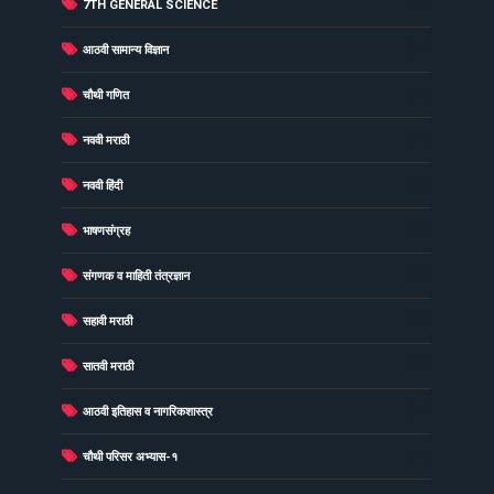
(22)
7TH GENERAL SCIENCE
(22)
आठवी सामान्य विज्ञान
(22)
चौथी गणित
(22)
नववी मराठी
(22)
नववी हिंदी
(22)
भाषणसंग्रह
(22)
संगणक व माहिती तंत्रज्ञान
(22)
सहावी मराठी
(22)
सातवी मराठी
(21)
आठवी इतिहास व नागरिकशास्त्र
(21)
चौथी परिसर अभ्यास-१