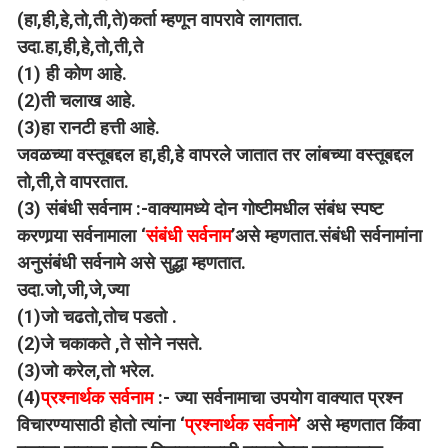
(हा,ही,हे,तो,ती,ते)कर्ता म्हणून वापरावे लागतात.
उदा.हा,ही,हे,तो,ती,ते
(1) ही कोण आहे.
(2)ती चलाख आहे.
(3)हा रानटी हत्ती आहे.
जवळच्या वस्तूबद्दल हा,ही,हे वापरले जातात तर लांबच्या वस्तूबद्दल
तो,ती,ते वापरतात.
(3)
संबंधी सर्वनाम :-वाक्यामध्ये दोन गोष्टीमधील संबंध स्पष्ट
करणार्‍या सर्वनामाला ‘
संबंधी सर्वनाम
’असे म्हणतात.संबंधी सर्वनामांना
अनुसंबंधी सर्वनामे असे सुद्धा म्हणतात.
उदा.जो,जी,जे,ज्या
(1)जो चढतो,तोच पडतो .
(2)जे चकाकते ,ते सोने नसते.
(3)जो करेल,तो भरेल.
(4)
प्रश्नार्थक सर्वनाम
:- ज्या सर्वनामाचा उपयोग वाक्यात प्रश्न
विचारण्यासाठी होतो त्यांना ‘
प्रश्नार्थक सर्वनामे
’ असे म्हणतात किंवा