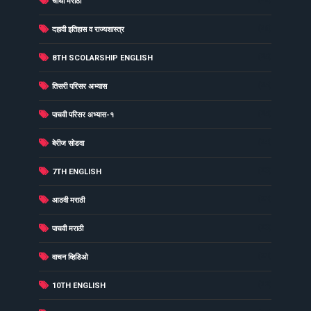
चौथी मराठी
(26)
दहावी इतिहास व राज्यशास्त्र
(25)
8TH SCOLARSHIP ENGLISH
(25)
तिसरी परिसर अभ्यास
(25)
पाचवी परिसर अभ्यास-१
(24)
बेरीज सोडवा
(23)
7TH ENGLISH
(23)
आठवी मराठी
(23)
पाचवी मराठी
(23)
वाचन व्हिडिओ
(22)
10TH ENGLISH