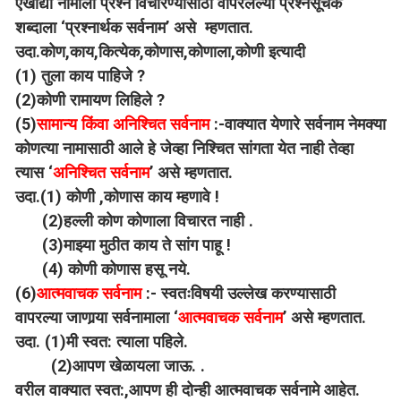
एखाद्या नामाला प्रश्न विचारण्यासाठी वापरलेल्या प्रश्नसूचक
शब्दाला ‘प्रश्नार्थक सर्वनाम’ असे म्हणतात.
उदा.कोण,काय,कित्येक,कोणास,कोणाला,कोणी इत्यादी
(1) तुला काय पाहिजे ?
(2)कोणी रामायण लिहिले ?
(5)
सामान्य किंवा अनिश्चित सर्वनाम
:-वाक्यात येणारे सर्वनाम नेमक्या
कोणत्या नामासाठी आले हे जेव्हा निश्चित सांगता येत नाही तेव्हा
त्यास ‘
अनिश्चित सर्वनाम
’ असे म्हणतात.
उदा.(1) कोणी ,कोणास काय म्हणावे !
(2)हल्ली कोण कोणाला विचारत नाही .
(3)माझ्या मुठीत काय ते सांग पाहू !
(4) कोणी कोणास हसू नये.
(6)
आत्मवाचक सर्वनाम
:- स्वतःविषयी उल्लेख करण्यासाठी
वापरल्या जाणार्‍या सर्वनामाला ‘
आत्मवाचक सर्वनाम
’ असे म्हणतात.
उदा. (1)मी स्वत: त्याला पहिले.
(2)आपण खेळायला जाऊ. .
वरील वाक्यात स्वत:,आपण ही दोन्ही आत्मवाचक सर्वनामे आहेत.