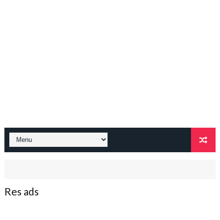
Res ads